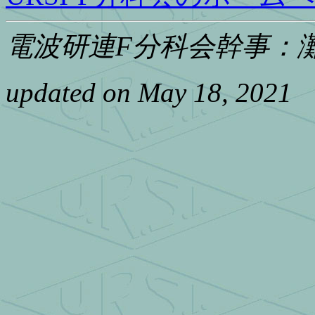
電波研連F分科会幹事：
updated on May 18, 2021